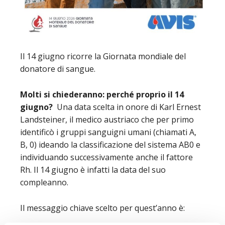
Il 14 giugno ricorre la Giornata mondiale del
donatore di sangue.
Molti si chiederanno: perché proprio il 14
giugno?
Una data scelta in onore di Karl Ernest
Landsteiner, il medico austriaco che per primo
identificò i gruppi sanguigni umani (chiamati A,
B, 0) ideando la classificazione del sistema AB0 e
individuando successivamente anche il fattore
Rh. Il 14 giugno è infatti la data del suo
compleanno.
Il messaggio chiave scelto per quest’anno è: