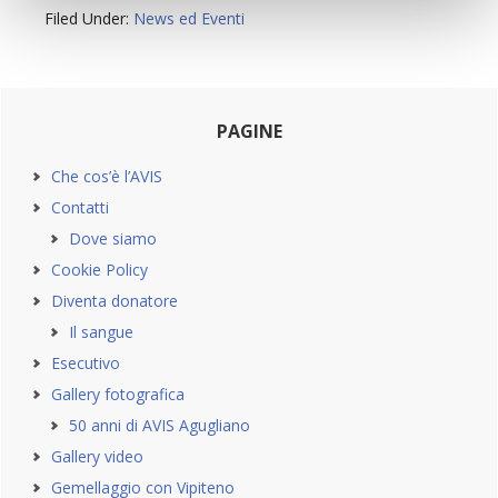
Filed Under:
News ed Eventi
Primary
PAGINE
Sidebar
Che cos’è l’AVIS
Contatti
Dove siamo
Cookie Policy
Diventa donatore
Il sangue
Esecutivo
Gallery fotografica
50 anni di AVIS Agugliano
Gallery video
Gemellaggio con Vipiteno