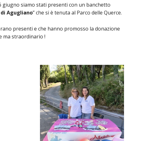
6 giugno siamo stati presenti con un banchetto
t di Agugliano
” che si è tenuta al Parco delle Querce.
erano presenti e che hanno promosso la donazione
e ma straordinario !