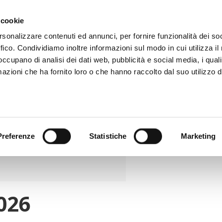
 cookie
rsonalizzare contenuti ed annunci, per fornire funzionalità dei so
ffico. Condividiamo inoltre informazioni sul modo in cui utilizza il 
 occupano di analisi dei dati web, pubblicità e social media, i qual
donatore
Esecutivo
News
Contatti
azioni che ha fornito loro o che hanno raccolto dal suo utilizzo d
Preferenze
Statistiche
Marketing
026