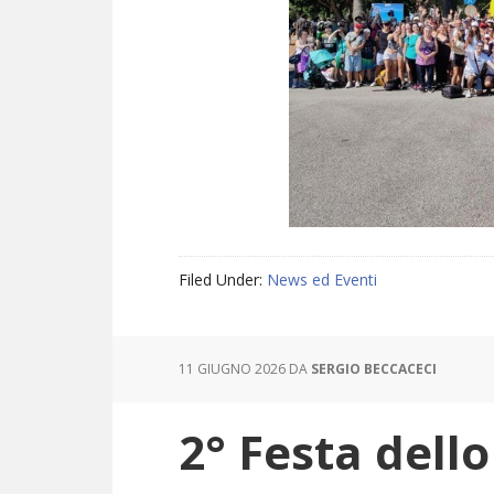
Filed Under:
News ed Eventi
11 GIUGNO 2026
DA
SERGIO BECCACECI
2° Festa dell