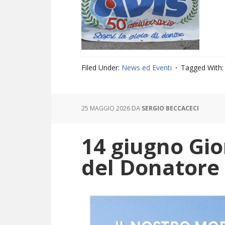
Filed Under:
News ed Eventi
Tagged With
25 MAGGIO 2026
DA
SERGIO BECCACECI
14 giugno Gi
del Donatore