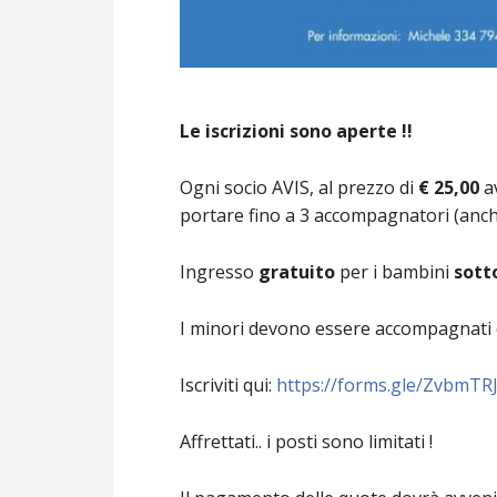
Le iscrizioni sono aperte !!
Ogni socio AVIS, al prezzo di
€ 25,00
av
portare fino a 3 accompagnatori (anch
Ingresso
gratuito
per i bambini
sott
I minori devono essere accompagnati 
Iscriviti qui:
https://forms.gle/ZvbmT
Affrettati.. i posti sono limitati !