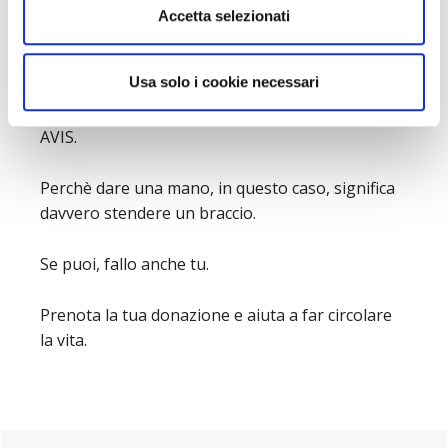
Accetta selezionati
C’è un gesto semplice che può cambiare la
giornata e a volte la vita di qualcun altro.
Usa solo i cookie necessari
E’ il gesto di chi sceglie di donare sangue con
AVIS.
Perchè dare una mano, in questo caso, significa
davvero stendere un braccio.
Se puoi, fallo anche tu.
Prenota la tua donazione e aiuta a far circolare
la vita.