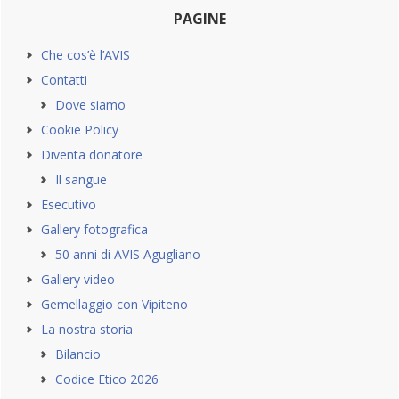
Primary
PAGINE
Sidebar
Che cos’è l’AVIS
Contatti
Dove siamo
Cookie Policy
Diventa donatore
Il sangue
Esecutivo
Gallery fotografica
50 anni di AVIS Agugliano
Gallery video
Gemellaggio con Vipiteno
La nostra storia
Bilancio
Codice Etico 2026