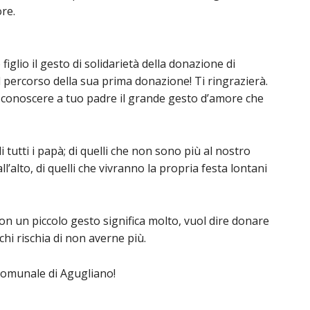
re.
glio il gesto di solidarietà della donazione di
percorso della sua prima donazione! Ti ringrazierà.
i conoscere a tuo padre il grande gesto d’amore che
 tutti i papà; di quelli che non sono più al nostro
’alto, di quelli che vivranno la propria festa lontani
n un piccolo gesto significa molto, vuol dire donare
hi rischia di non averne più.
 Comunale di Agugliano!