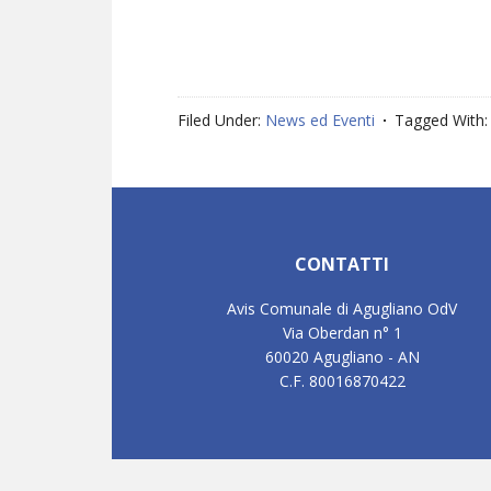
Filed Under:
News ed Eventi
Tagged With
Footer
CONTATTI
Avis Comunale di Agugliano OdV
Via Oberdan n° 1
60020 Agugliano - AN
C.F. 80016870422