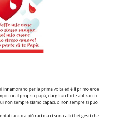
 si innamorano per la prima volta ed è il primo eroe
empo con il proprio papà, dargli un forte abbraccio
cui non sempre siamo capaci, o non sempre si può.
entati ancora più rari ma ci sono altri bei gesti che