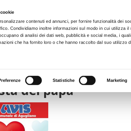
 cookie
rsonalizzare contenuti ed annunci, per fornire funzionalità dei so
ffico. Condividiamo inoltre informazioni sul modo in cui utilizza il 
 occupano di analisi dei dati web, pubblicità e social media, i qual
donatore
Esecutivo
News
Contatti
azioni che ha fornito loro o che hanno raccolto dal suo utilizzo d
Preferenze
Statistiche
Marketing
sta del papà