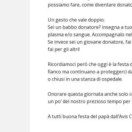
possiamo fare, come diventare donato
Un gesto che vale doppio:
Sei un babbo donatore? insegna a tuo fi
plasma e/o sangue. Accompagnalo nel 
Se invece sei un giovane donatore, fa
fai per gli altri!
Ricordiamoci però che oggi è la festa di
fianco ma continuano a proteggerci dall
o chiusi in una stanza di ospedale.
Onorare questa giornata anche solo co
un po’ del nostro prezioso tempo per c
A tutti buona festa del papà dall’Avis