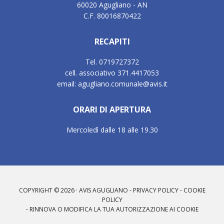
60020 Agugliano - AN
C.F. 80016870422
RECAPITI
Tel. 0719727372
cell. associativo 371.4417053
email: agugliano.comunale@avis.it
ORARI DI APERTURA
Mercoledì dalle 18 alle 19.30
COPYRIGHT © 2026 · AVIS AGUGLIANO -
PRIVACY POLICY
-
COOKIE
POLICY
-
RINNOVA O MODIFICA LA TUA AUTORIZZAZIONE AI COOKIE