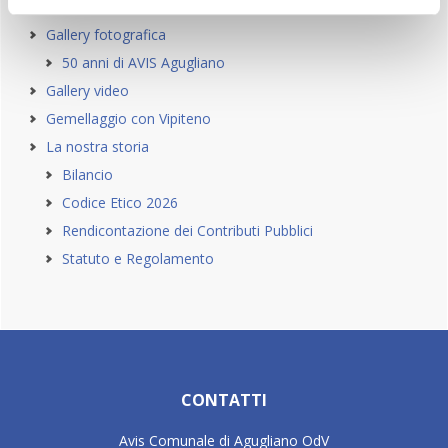
Esecutivo
Gallery fotografica
50 anni di AVIS Agugliano
Gallery video
Gemellaggio con Vipiteno
La nostra storia
Bilancio
Codice Etico 2026
Rendicontazione dei Contributi Pubblici
Statuto e Regolamento
Footer
CONTATTI
Avis Comunale di Agugliano OdV