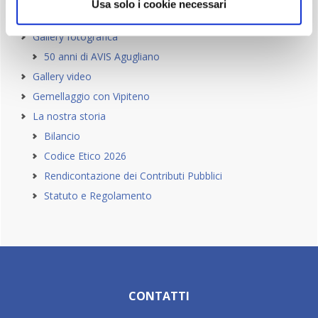
Usa solo i cookie necessari
Esecutivo
Gallery fotografica
50 anni di AVIS Agugliano
Gallery video
Gemellaggio con Vipiteno
La nostra storia
Bilancio
Codice Etico 2026
Rendicontazione dei Contributi Pubblici
Statuto e Regolamento
Footer
CONTATTI